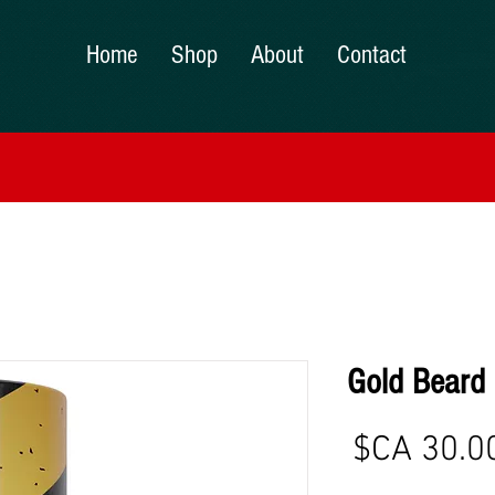
Home
Shop
About
Contact
Gold Beard 
מחיר