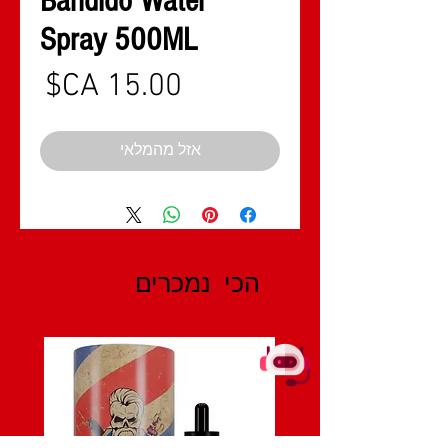
Bandido Water
Spray 500ML
מחי
אזל מהמלאי
הכי נמכרים